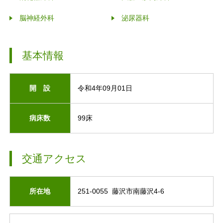
脳神経外科
泌尿器科
基本情報
開 設
令和4年09月01日
病床数
99床
交通アクセス
所在地
251-0055 藤沢市南藤沢4-6