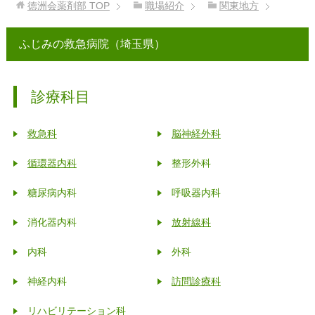
徳洲会薬剤部
TOP
職場紹介
関東地方
ふじみの救急病院（埼玉県）
診療科目
救急科
脳神経外科
循環器内科
整形外科
糖尿病内科
呼吸器内科
消化器内科
放射線科
内科
外科
神経内科
訪問診療科
リハビリテーション科