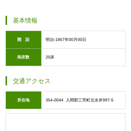
基本情報
開 設
明治-1867年00月00日
病床数
20床
交通アクセス
所在地
354-0044 入間郡三芳町北永井997-5