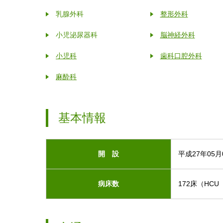
乳腺外科
整形外科
小児泌尿器科
脳神経外科
小児科
歯科口腔外科
麻酔科
基本情報
開 設
平成27年05月
病床数
172床（HC