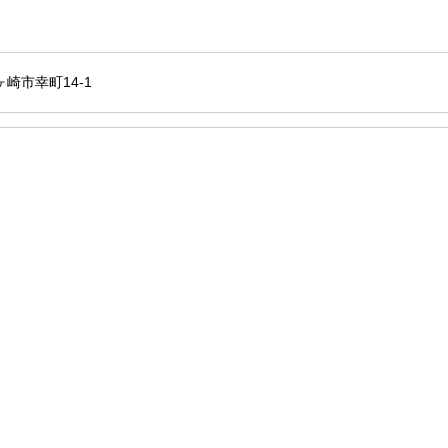
茅ヶ崎市幸町14-1