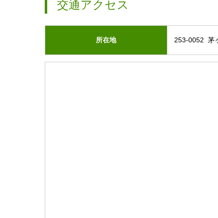
交通アクセス
所在地
253-0052 