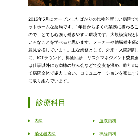
2015年5月にオープンしたばかりの比較的新しい病院
ットホームな薬局です。1年目から多くの業務に携わる
ので、とても心強く働きやすい環境です。大規模病院と
いろなことを学べると思います。メーカーや他職種主催
意見交換しています。主な業務として、外来・入院調剤
に、ICTラウンド、褥瘡回診、リスクマネジメント委員
は仕事以外にも病棟の飲み会などで交友を深め、昨年の
て病院全体で協力し合い、コミュニケーションを密にす
に取り組んでいます。
診療科目
内科
血液内科
消化器内科
神経内科