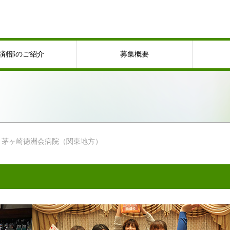
薬剤部のご紹介
募集概要
茅ヶ崎徳洲会病院（関東地方）