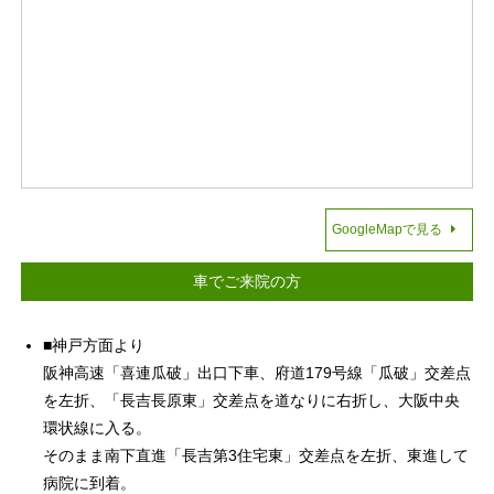
GoogleMapで見る
車でご来院の方
■神戸方面より
阪神高速「喜連瓜破」出口下車、府道179号線「瓜破」交差点
を左折、「長吉長原東」交差点を道なりに右折し、大阪中央
環状線に入る。
そのまま南下直進「長吉第3住宅東」交差点を左折、東進して
病院に到着。