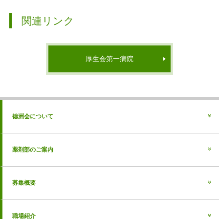
関連リンク
厚生会第一病院
徳洲会について
薬剤部のご案内
募集概要
職場紹介