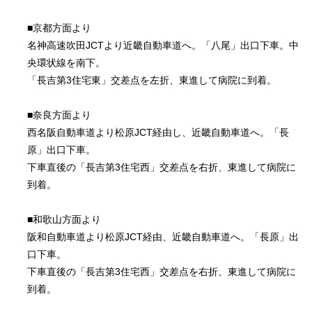
■京都方面より
名神高速吹田JCTより近畿自動車道へ。「八尾」出口下車。中
央環状線を南下。
「長吉第3住宅東」交差点を左折、東進して病院に到着。
■奈良方面より
西名阪自動車道より松原JCT経由し、近畿自動車道へ。「長
原」出口下車。
下車直後の「長吉第3住宅西」交差点を右折、東進して病院に
到着。
■和歌山方面より
阪和自動車道より松原JCT経由、近畿自動車道へ。「長原」出
口下車。
下車直後の「長吉第3住宅西」交差点を右折、東進して病院に
到着。