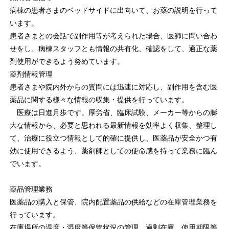
病棟の患者さまのベッドサイドに出向いて、お薬の説明を行って
います。
患者さまとの会話で副作用等が考えられた場合、医師に問い合わ
せをし、病棟スタッフとも情報の共有化、確認をして、適正な薬
剤使用ができるよう努めています。
薬剤情報管理
患者さまや院内外からの質問には迅速に対応し、副作用を含む医
薬品に関する様々な情報の収集・提供を行っています。
医療は日進月歩です。厚労省、臨床試験、メーカー等からの膨
大な情報から、必要と思われる最新情報を効率よく収集、整理し
て、治療に役立つ情報として的確に提供し、医薬品が安全かつ有
効に使用できるよう、薬剤師としての使命感を持って業務に臨ん
でいます。
薬品管理業務
医薬品の購入と保管、院内配置薬品の供給などの在庫管理業務を
行っています。
在庫場所の温度・湿度等保管状況の管理、過剰在庫、使用期限等