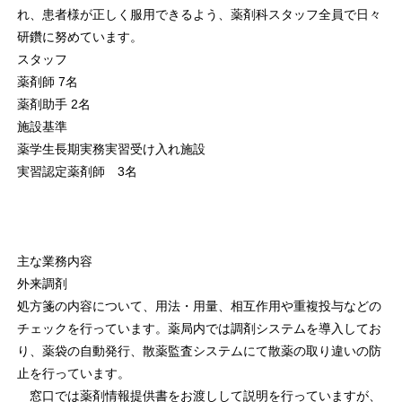
れ、患者様が正しく服用できるよう、薬剤科スタッフ全員で日々
研鑽に努めています。
スタッフ
薬剤師 7名
薬剤助手 2名
施設基準
薬学生長期実務実習受け入れ施設
実習認定薬剤師 3名
主な業務内容
外来調剤
処方箋の内容について、用法・用量、相互作用や重複投与などの
チェックを行っています。薬局内では調剤システムを導入してお
り、薬袋の自動発行、散薬監査システムにて散薬の取り違いの防
止を行っています。
窓口では薬剤情報提供書をお渡しして説明を行っていますが、