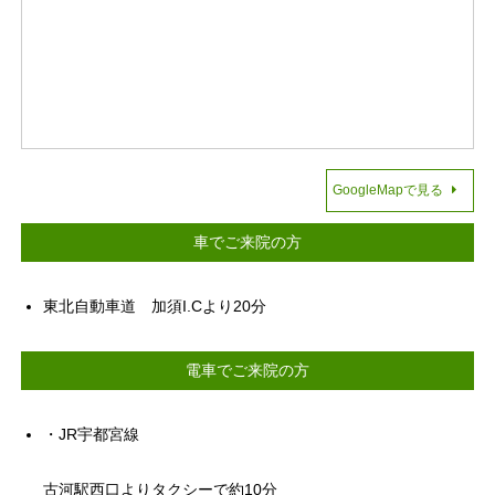
GoogleMapで見る
車でご来院の方
東北自動車道 加須I.Cより20分
電車でご来院の方
・JR宇都宮線
古河駅西口よりタクシーで約10分