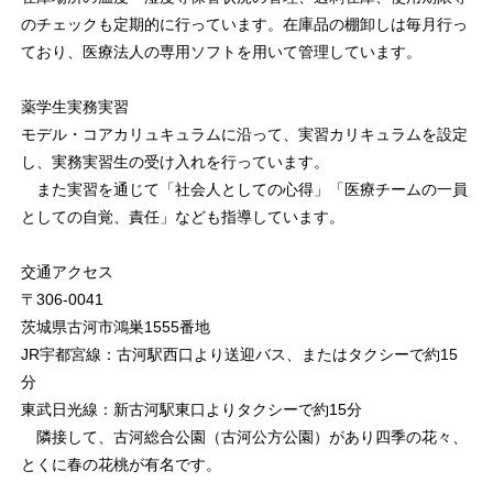
のチェックも定期的に行っています。在庫品の棚卸しは毎月行っ
ており、医療法人の専用ソフトを用いて管理しています。
薬学生実務実習
モデル・コアカリュキュラムに沿って、実習カリキュラムを設定
し、実務実習生の受け入れを行っています。
また実習を通じて「社会人としての心得」「医療チームの一員
としての自覚、責任」なども指導しています。
交通アクセス
〒306-0041
茨城県古河市鴻巣1555番地
JR宇都宮線：古河駅西口より送迎バス、またはタクシーで約15
分
東武日光線：新古河駅東口よりタクシーで約15分
隣接して、古河総合公園（古河公方公園）があり四季の花々、
とくに春の花桃が有名です。