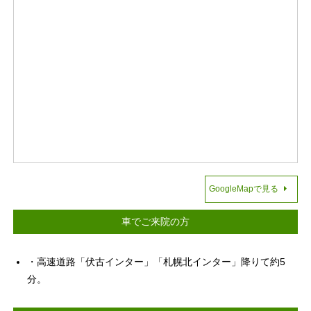
GoogleMapで見る
車でご来院の方
・高速道路「伏古インター」「札幌北インター」降りて約5
分。