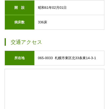
開 設
昭和61年02月01日
病床数
336床
交通アクセス
所在地
065-0033 札幌市東区北33条東14-3-1