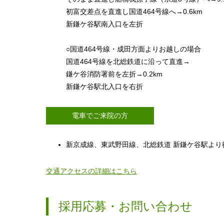
初富交差点を直進し国道464号線へ→0.6km
新鎌ケ谷駅南入口を左折
○国道464号線・成田方面よりお越しの場合
国道464号線を北総鉄道に沿って直進→
鎌ケ谷消防署前を左折→0.2km
新鎌ケ谷駅北入口を右折
電車でご来院の方
新京成線、東武野田線、北総鉄道 新鎌ケ谷駅より
交通アクセスの詳細はこちら
採用応募・お問い合わせ