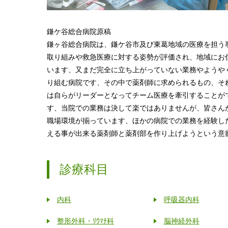
鎌ケ谷総合病院原稿
鎌ヶ谷総合病院は、鎌ケ谷市及び東葛地域の医療を担う
取り組みや救急医療に対する姿勢が評価され、地域にお
います、又まだ完全に立ち上がっていない業務やようや
り組む病院です、その中で薬剤師に求められるもの、そ
は自らがリーダーとなってチーム医療を牽引することが
す、当院での業務は決して楽ではありませんが、皆さん
職場環境が揃っています、ほかの病院での業務を経験し
える事が出来る薬剤師と薬剤部を作り上げようという意
診療科目
内科
呼吸器内科
整形外科・ﾘｳﾏﾁ科
脳神経外科