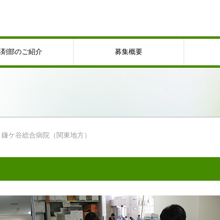
薬剤部のご紹介
募集概要
鎌ケ谷総合病院（関東地方）