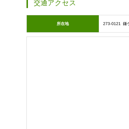
交通アクセス
所在地
273-0121 