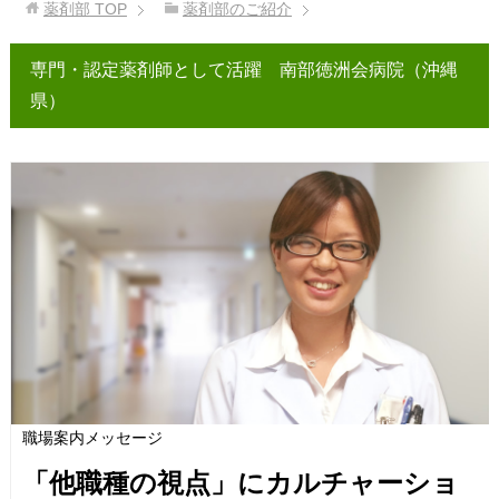
薬剤部
TOP
薬剤部のご紹介
専門・認定薬剤師として活躍 南部徳洲会病院（沖縄
県）
職場案内メッセージ
「他職種の視点」にカルチャーショ