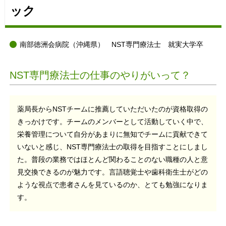
ック
南部徳洲会病院（沖縄県） NST専門療法士 就実大学卒
NST専門療法士の仕事のやりがいって？
薬局長からNSTチームに推薦していただいたのが資格取得の
きっかけです。チームのメンバーとして活動していく中で、
栄養管理について自分があまりに無知でチームに貢献できて
いないと感じ、NST専門療法士の取得を目指すことにしまし
た。普段の業務ではほとんど関わることのない職種の人と意
見交換できるのが魅力です。言語聴覚士や歯科衛生士がどの
ような視点で患者さんを見ているのか、とても勉強になりま
す。