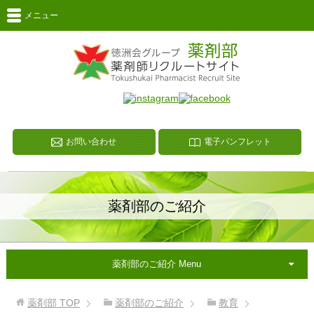
メニュー
お問い合わせ
電子パンフレット
薬剤部のご紹介
薬剤部のご紹介 Menu
薬剤部
TOP
薬剤部のご紹介
教育