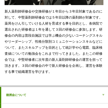
新人薬剤師研修会や交換研修が１年目から３年目対象であるのに
対して、中堅薬剤師研修会では５年目以降の薬剤師が対象です。
薬局をけん引していける人材を育成する事を目的とし、各病院で
選出された研修者は１年を通して３回の研修会に参加します。研
修会の内容は普段自施設では学ぶ機会の少ないコーチングスキル
やリーダーシップ、性格分類別コミュニケーションスキルなどに
ついて、またスキルアップを目的として統計学や心電図、臨床検
査値についての勉強会をこれまで行ってきました。またこの研修
会では、中堅研修者に次年度の新人薬剤師研修会の運営を担って
頂きます。３回の研修会の中で新人研修会を企画し、運営を体験
する事で組織運営を学びます。
徳洲会について