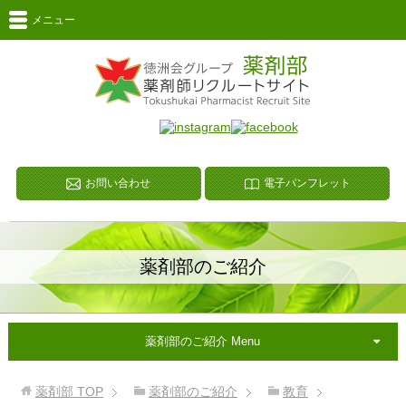
メニュー
お問い合わせ
電子パンフレット
薬剤部のご紹介
薬剤部のご紹介 Menu
薬剤部
TOP
薬剤部のご紹介
教育