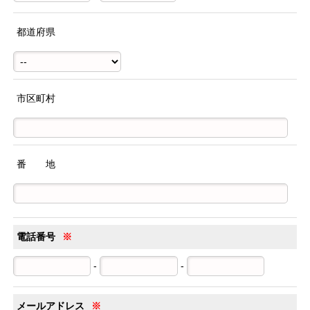
都道府県
市区町村
番 地
電話番号
※
-
-
メールアドレス
※