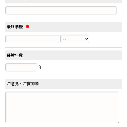
最終学歴
※
経験年数
年
ご意見・ご質問等