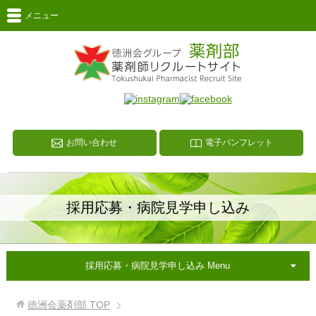
メニュー
お問い合わせ
電子パンフレット
採用応募・病院見学申し込み
採用応募・病院見学申し込み Menu
徳洲会薬剤部
TOP