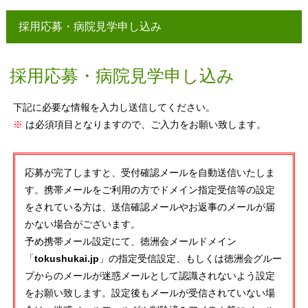
採用応募・病院見学申し込み
採用応募・病院見学申し込み
下記に必要な情報を入力し送信してください。
※
は必須項目となりますので、ご入力をお願い致します。
応募が完了しますと、受付確認メールを自動送信いたしま
す。携帯メールをご利用の方でドメイン指定受信等の設定
をされている方は、送信確認メールやお返事のメールが届
かない場合がございます。
予め携帯メール設定にて、徳洲会メールドメイン
「
tokushukai.jp
」の指定受信設定、もしくは徳洲会グルー
プからのメールが迷惑メールとして認識されないよう設定
をお願い致します。設定後もメールが受信されていない場